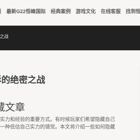
页
最新G22恒峰国际
经典案例
游戏文化
在线客服
找到恒
之战
影的绝密之战
藏文章
实力和经验的重要方式。有时候玩家们希望隐藏自己
一种低估自己实力的错觉。本文将介绍一些如何隐藏