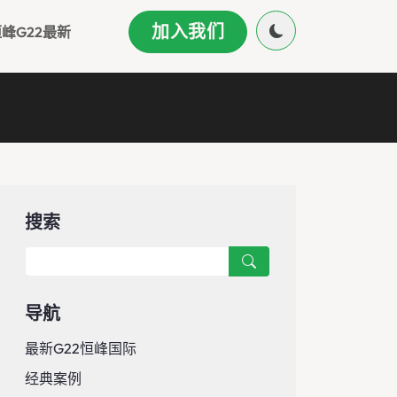
加入我们
峰g22最新
搜索
导航
最新G22恒峰国际
经典案例