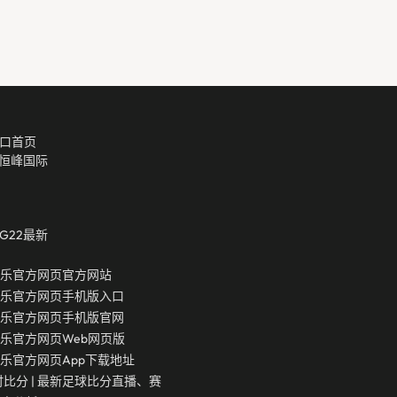
口首页
2恒峰国际
g22最新
娱乐官方网页官方网站
娱乐官方网页手机版入口
娱乐官方网页手机版官网
娱乐官方网页Web网页版
娱乐官方网页app下载地址
时比分 | 最新足球比分直播、赛