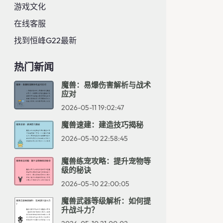
游戏文化
在线客服
找到恒峰g22最新
热门新闻
魔兽：易爆伤害解析与战术
应对
2026-05-11 19:02:47
魔兽速建：建造技巧揭秘
2026-05-10 22:58:45
魔兽练宠攻略：提升宠物等
级的秘诀
2026-05-10 22:00:05
魔兽武器等级解析：如何提
升战斗力？