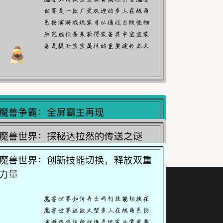
查看
口首页
2恒峰国际
查看