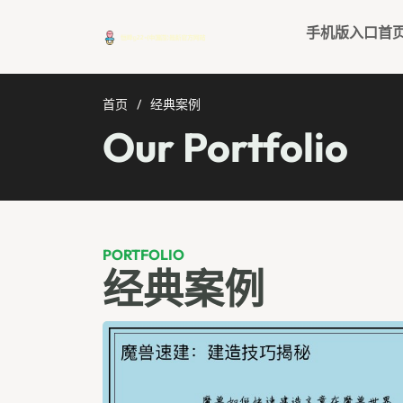
手机版入口首
首页
经典案例
Our Portfolio
PORTFOLIO
经典案例