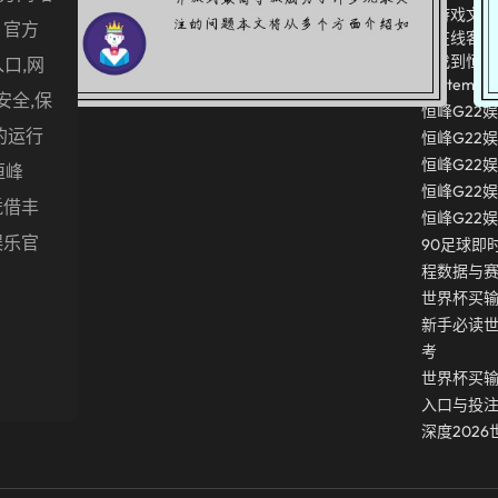
游戏文化
p · 官方
在线客服
查看
找到恒峰
口,网
Sitemap
安全,保
查看
恒峰g22
的运行
恒峰g22
恒峰g22
恒峰
恒峰g22
凭借丰
恒峰g22
娱乐官
90足球即
程数据与
世界杯买
新手必读
考
世界杯买输
入口与投
深度202