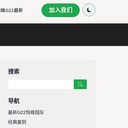
加入我们
峰g22最新
搜索
导航
最新G22恒峰国际
经典案例