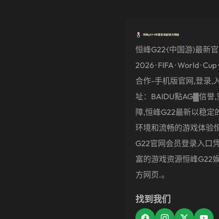
恒峰g22·(中国游)最新
2026 · FIFA · World · Cu
合作-手机版官网,登录,入
址：BAIDU點AG▓信誉,
障,恒峰g22最新以稳定
环境和流畅的游戏体验
G22官网会员登录入口
富的游戏资源恒峰g22
方网页.。
找到我们