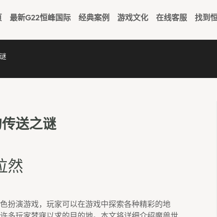
页
最新G22恒峰国际
经典案例
游戏文化
在线客服
找到恒
谜
的传送之谜
拉然
色扮演游戏，玩家可以在游戏中探索各种精彩的地
许多玩家梦寐以求的目的地。本文将详细介绍魔兽世